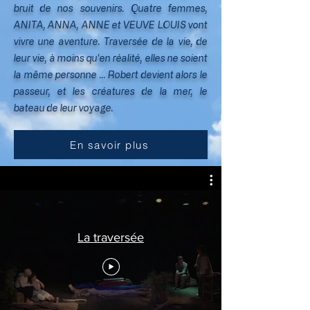
bruit de nos souvenirs. Quatre femmes,
ANITA, ANNA, ANNE et VEUVE LOUIS vont
vivre une aventure. Traversée de la vie, de
leur vie, à moins qu'en réalité, elles ne soient
la même personne ... Robert devient alors le
passeur, et les créatures de la mer, le
bateau de leur voyage.
En savoir plus
La traversée