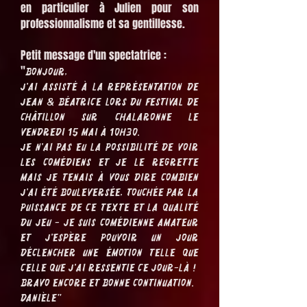
en particulier à Julien pour son
professionnalisme et sa gentillesse.
Petit message d'un spectatrice :
"
Bonjour,
J'ai assisté à la représentation de
Jean & Béatrice lors du festival de
Châtillon sur Chalaronne le
vendredi 15 mai à 10h30.
Je n'ai pas eu la possibilité de voir
les comédiens et je le regrette
mais je tenais à vous dire combien
j'ai été bouleversée, touchée par la
puissance de ce texte et la qualité
du jeu - je suis comédienne amateur
et j'espère pouvoir un jour
déclencher une émotion telle que
celle que j'ai ressentie ce jour-là !
Bravo encore et bonne continuation.
Danièle"