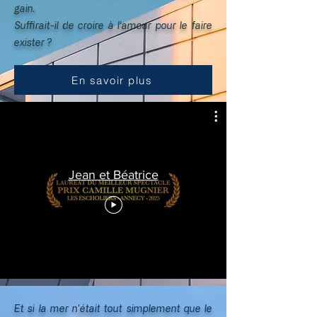
gain.
Suffirait-il de croire à l’amour pour le faire
exister ?
En savoir plus
Jean et Béatrice
Et si la mer n'était tout simplement que le