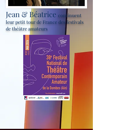
Jean & Béatrice
continuent
leur petit tour de France des festivals
de théâtre amateurs